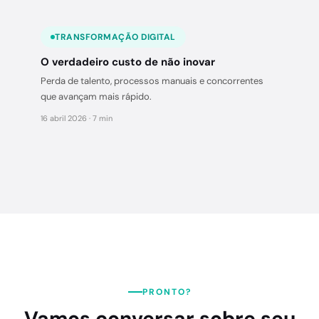
TRANSFORMAÇÃO DIGITAL
O verdadeiro custo de não inovar
Perda de talento, processos manuais e concorrentes
que avançam mais rápido.
16 abril 2026 · 7 min
PRONTO?
Vamos conversar sobre seu