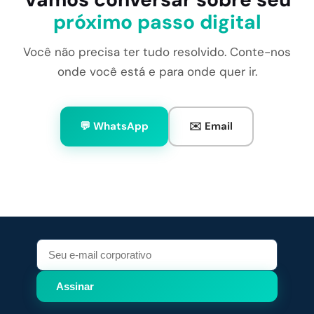
próximo passo digital
Você não precisa ter tudo resolvido. Conte-nos
onde você está e para onde quer ir.
💬 WhatsApp
✉️ Email
Assinar