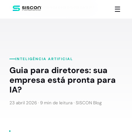
Início
Blog
Sua empresa está pronta para IA?
☰
INTELIGÊNCIA ARTIFICIAL
Guia para diretores: sua
empresa está pronta para
IA?
23 abril 2026
· 9 min de leitura ·
SISCON Blog