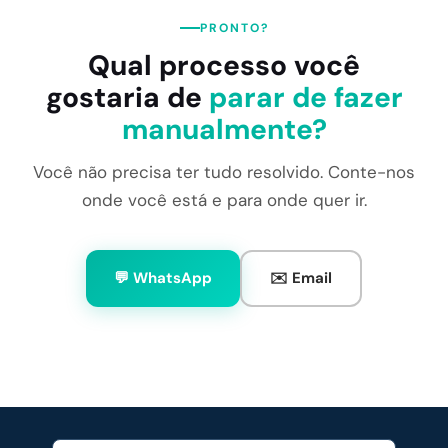
PRONTO?
Qual processo você
gostaria de
parar de fazer
manualmente?
Você não precisa ter tudo resolvido. Conte-nos
onde você está e para onde quer ir.
💬 WhatsApp
✉️ Email