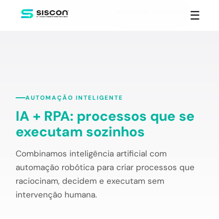
Início
Serviços
Serviços de IA
Automação Inteligente
☰
AUTOMAÇÃO INTELIGENTE
IA + RPA: processos que se
executam sozinhos
Combinamos inteligência artificial com
automação robótica para criar processos que
raciocinam, decidem e executam sem
intervenção humana.