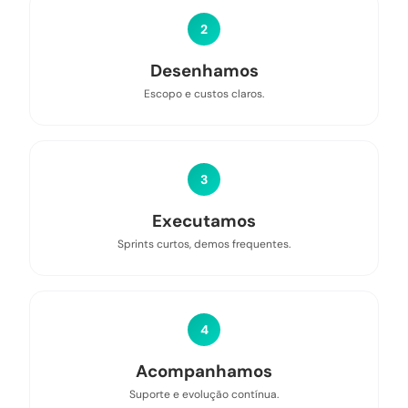
2
Desenhamos
Escopo e custos claros.
3
Executamos
Sprints curtos, demos frequentes.
4
Acompanhamos
Suporte e evolução contínua.