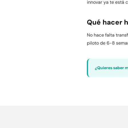
innovar ya te está 
Qué hacer 
No hace falta trans
piloto de 6-8 sema
¿Quieres saber 