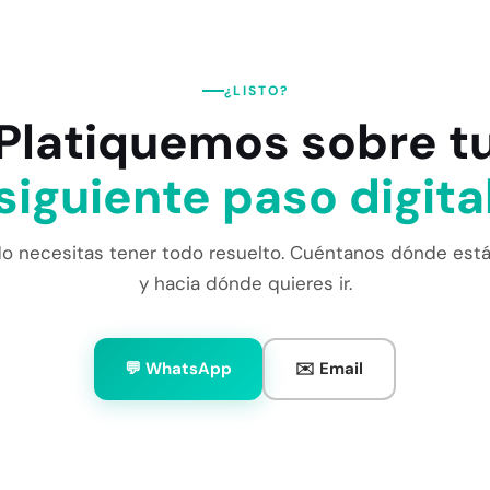
¿LISTO?
Platiquemos sobre t
siguiente paso digita
o necesitas tener todo resuelto. Cuéntanos dónde est
y hacia dónde quieres ir.
💬 WhatsApp
✉️ Email