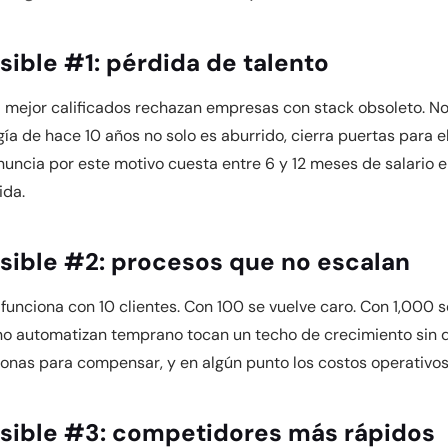
isible #1: pérdida de talento
I mejor calificados rechazan empresas con stack obsoleto. No
gía de hace 10 años no solo es aburrido, cierra puertas para e
nuncia por este motivo cuesta entre 6 y 12 meses de salario 
ida.
visible #2: procesos que no escalan
unciona con 10 clientes. Con 100 se vuelve caro. Con 1,000 s
o automatizan temprano tocan un techo de crecimiento sin d
onas para compensar, y en algún punto los costos operativo
visible #3: competidores más rápidos