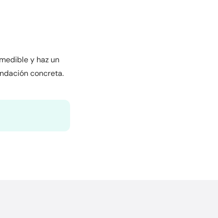
 medible y haz un
ndación concreta.