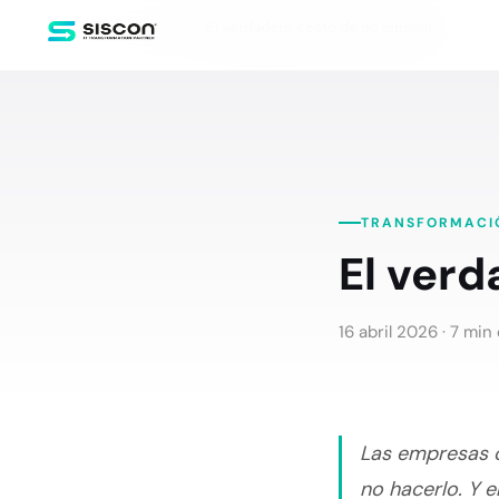
Inicio
Blog
El verdadero costo de no innovar
TRANSFORMACIÓ
El verd
16 abril 2026
· 7 min 
Las empresas ca
no hacerlo. Y 