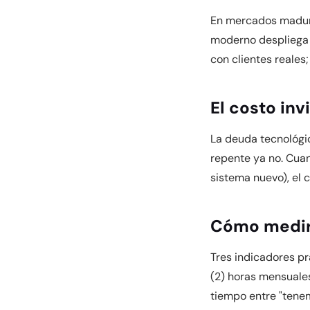
En mercados maduro
moderno despliega 
con clientes reales;
El costo in
La deuda tecnológi
repente ya no. Cuan
sistema nuevo), el 
Cómo medir
Tres indicadores pr
(2) horas mensuales
tiempo entre "tenem