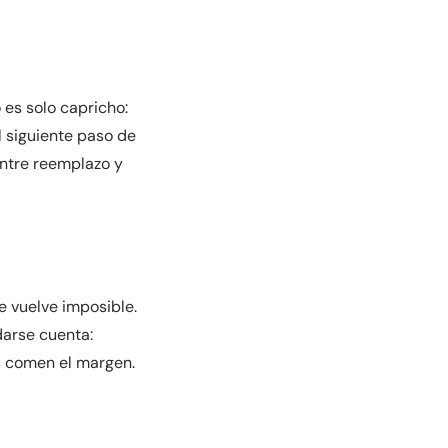
 es solo capricho:
l siguiente paso de
entre reemplazo y
e vuelve imposible.
arse cuenta:
s comen el margen.