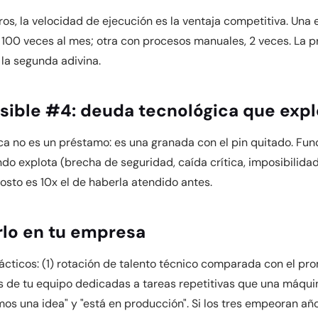
s, la velocidad de ejecución es la ventaja competitiva. Una
100 veces al mes; otra con procesos manuales, 2 veces. La p
 la segunda adivina.
visible #4: deuda tecnológica que expl
ca no es un préstamo: es una granada con el pin quitado. Fun
do explota (brecha de seguridad, caída crítica, imposibilidad
costo es 10x el de haberla atendido antes.
lo en tu empresa
ácticos: (1) rotación de talento técnico comparada con el pro
 de tu equipo dedicadas a tareas repetitivas que una máquin
os una idea" y "está en producción". Si los tres empeoran año