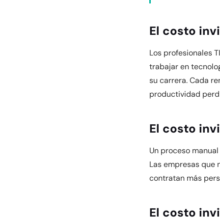
El costo inv
Los profesionales T
trabajar en tecnolo
su carrera. Cada re
productividad perd
El costo in
Un proceso manual f
Las empresas que n
contratan más pers
El costo in