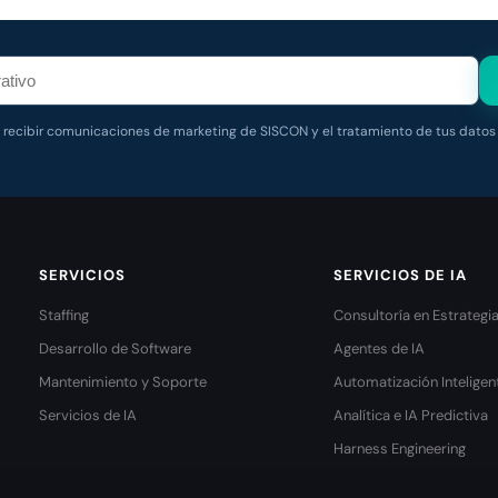
s recibir comunicaciones de marketing de SISCON y el tratamiento de tus datos
SERVICIOS
SERVICIOS DE IA
Staffing
Consultoría en Estrategi
Desarrollo de Software
Agentes de IA
Mantenimiento y Soporte
Automatización Inteligen
Servicios de IA
Analítica e IA Predictiva
Harness Engineering