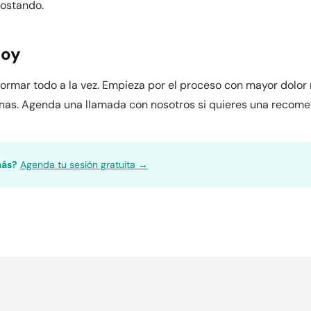
costando.
hoy
formar todo a la vez. Empieza por el proceso con mayor dolor
nas. Agenda una llamada con nosotros si quieres una recome
más?
Agenda tu sesión gratuita →