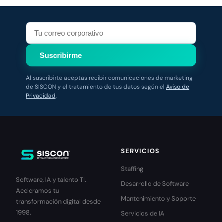
Suscribirme
Al suscribirte aceptas recibir comunicaciones de marketing
de SISCON y el tratamiento de tus datos según el
Aviso de
Privacidad
.
SERVICIOS
Staffing
Software, IA y talento TI.
Desarrollo de Software
Aceleramos tu
Mantenimiento y Soporte
transformación digital desde
1998.
Servicios de IA