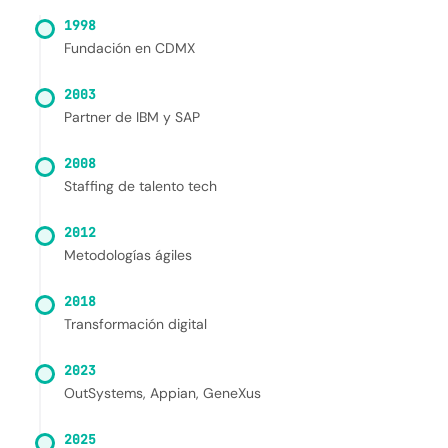
1998
Fundación en CDMX
2003
Partner de IBM y SAP
2008
Staffing de talento tech
2012
Metodologías ágiles
2018
Transformación digital
2023
OutSystems, Appian, GeneXus
2025