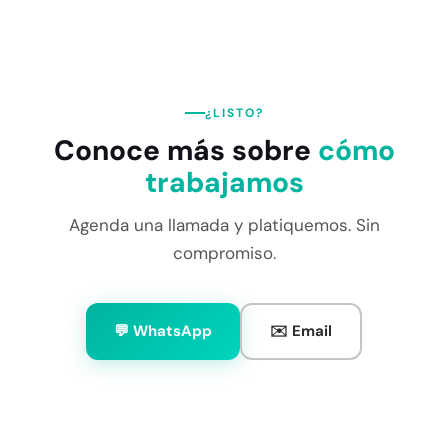
¿LISTO?
Conoce más sobre
cómo
trabajamos
Agenda una llamada y platiquemos. Sin
compromiso.
💬 WhatsApp
✉️ Email