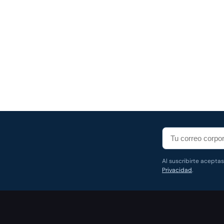
Al suscribirte acepta
Privacidad
.