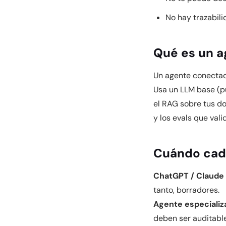
No hay trazabili
Qué es un a
Un agente conecta
Usa un LLM base (pu
el RAG sobre tus do
y los evals que vali
Cuándo cad
ChatGPT / Claude 
tanto, borradores.
Agente especializ
deben ser auditable