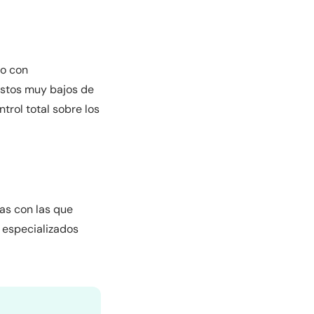
do con
ostos muy bajos de
trol total sobre los
as con las que
 especializados