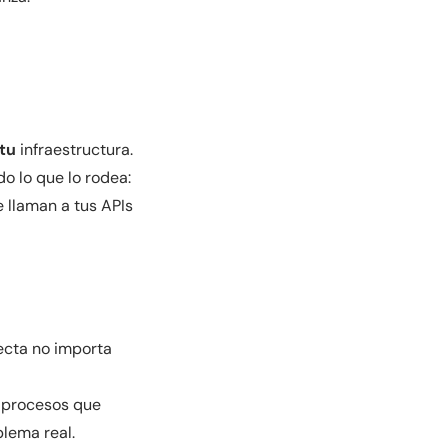
tu
infraestructura.
o lo que lo rodea:
 llaman a tus APIs
ecta no importa
, procesos que
blema real.