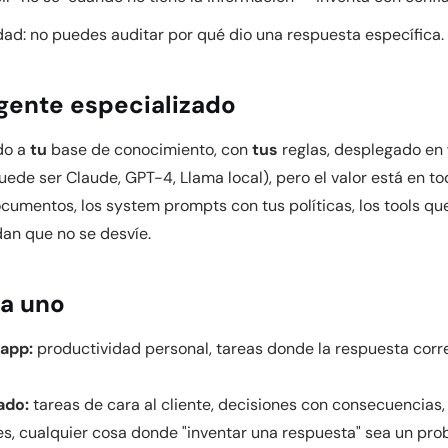
dad: no puedes auditar por qué dio una respuesta específica.
gente especializado
do a
tu
base de conocimiento, con
tus
reglas, desplegado en
ede ser Claude, GPT-4, Llama local), pero el valor está en tod
cumentos, los system prompts con tus políticas, los tools que
dan que no se desvíe.
a uno
app:
productividad personal, tareas donde la respuesta corr
ado:
tareas de cara al cliente, decisiones con consecuencias
s, cualquier cosa donde "inventar una respuesta" sea un pro