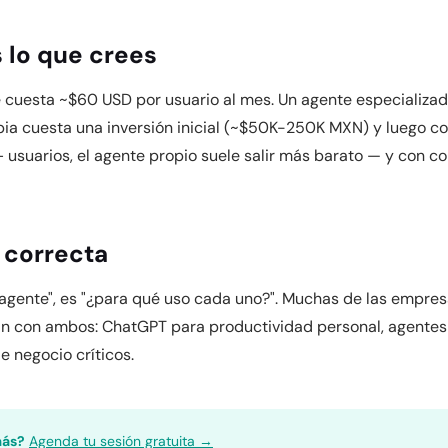
s lo que crees
 cuesta ~$60 USD por usuario al mes. Un agente especializa
pia cuesta una inversión inicial (~$50K-250K MXN) y luego c
 usuarios, el agente propio suele salir más barato — y con con
 correcta
agente", es "¿para qué uso cada uno?". Muchas de las empres
n con ambos: ChatGPT para productividad personal, agentes
e negocio críticos.
más?
Agenda tu sesión gratuita →