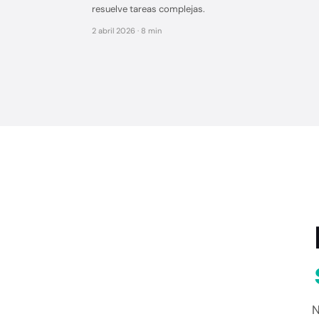
resuelve tareas complejas.
2 abril 2026 · 8 min
N