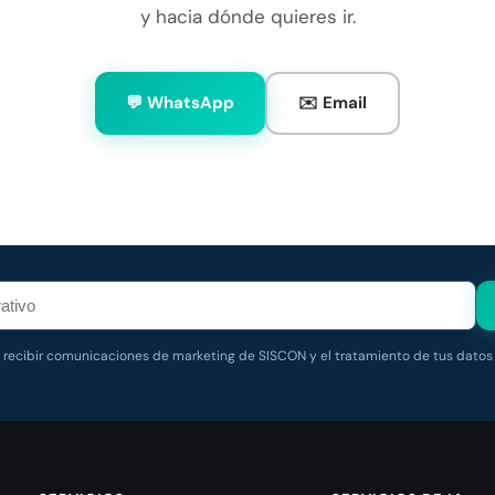
y hacia dónde quieres ir.
💬 WhatsApp
✉️ Email
s recibir comunicaciones de marketing de SISCON y el tratamiento de tus datos