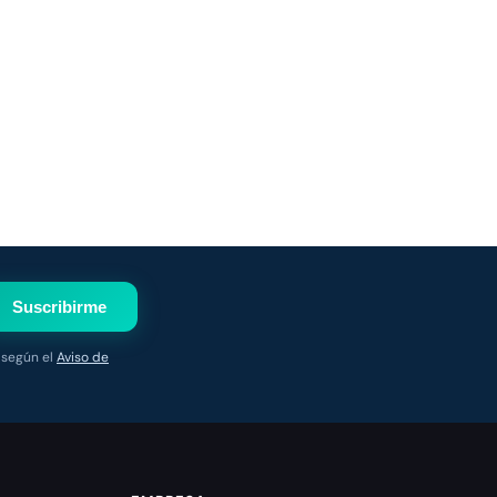
Suscribirme
 según el
Aviso de