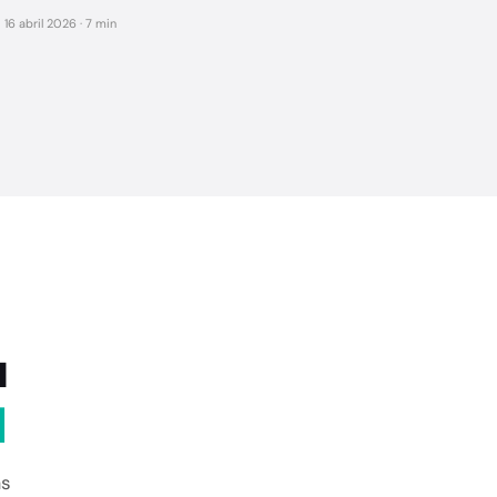
16 abril 2026 · 7 min
u
l
ás